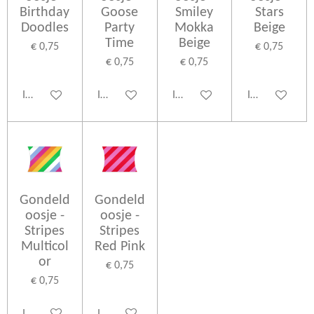
Birthday
Goose
Smiley
Stars
Doodles
Party
Mokka
Beige
Time
Beige
€ 0,75
€ 0,75
€ 0,75
€ 0,75
In winkelwagen
In winkelwagen
In winkelwagen
In winkelwage
Gondeld
Gondeld
oosje -
oosje -
Stripes
Stripes
Multicol
Red Pink
or
€ 0,75
€ 0,75
In winkelwagen
In winkelwagen