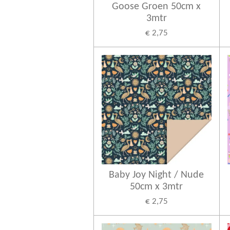
Goose Groen 50cm x
3mtr
€ 2,75
Baby Joy Night / Nude
50cm x 3mtr
€ 2,75