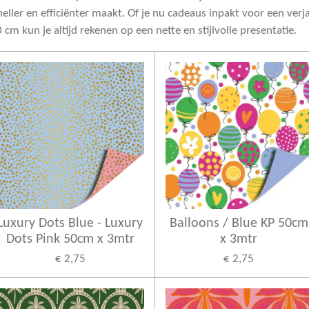
neller en efficiënter maakt. Of je nu cadeaus inpakt voor een verj
m kun je altijd rekenen op een nette en stijlvolle presentatie.
Luxury Dots Blue - Luxury
Balloons / Blue KP 50cm
Dots Pink 50cm x 3mtr
x 3mtr
€ 2,75
€ 2,75