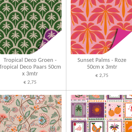
Tropical Deco Groen -
Sunset Palms - Roze
Tropical Deco Paars 50cm
50cm x 3mtr
x 3mtr
€ 2,75
€ 2,75