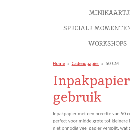
MINIKAARTJ
SPECIALE MOMENTE
WORKSHOPS
Home
»
Cadeaupapier
»
50 CM
Inpakpapier 
gebruik
Inpakpapier met een breedte van 50 cm
perfect voor middelgrote tot kleinere 
niet onnodig veel papier verspilt, wat