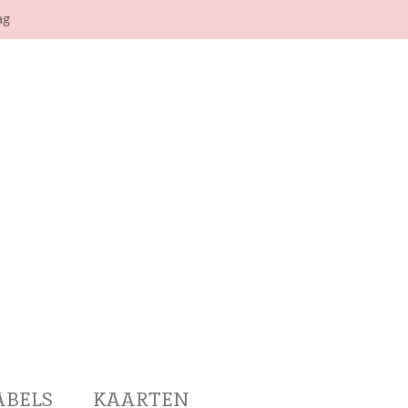
ag
ABELS
KAARTEN