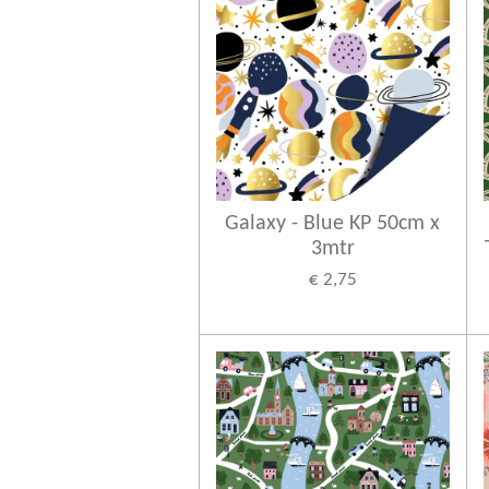
Galaxy - Blue KP 50cm x
3mtr
€ 2,75