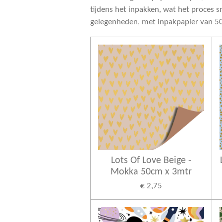
tijdens het inpakken, wat het proces s
gelegenheden, met inpakpapier van 50 c
Lots Of Love Beige -
Mokka 50cm x 3mtr
€ 2,75