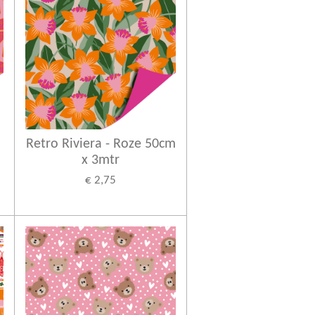
Retro Riviera - Roze 50cm
x 3mtr
€ 2,75