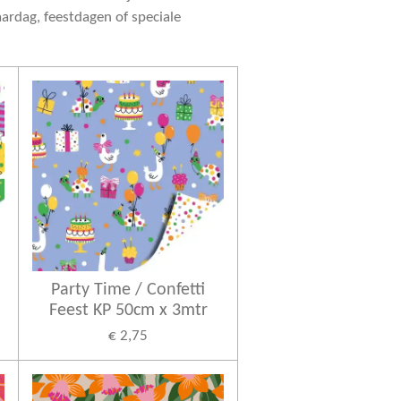
aardag, feestdagen of speciale
Party Time / Confetti
Feest KP 50cm x 3mtr
€ 2,75