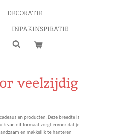
DECORATIE
INPAKINSPIRATIE
or veelzijdig
 cadeaus en producten. Deze breedte is
uik van dit formaat zorgt ervoor dat je
t handzaam en makkelijk te hanteren