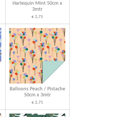
Harlequin Mint 50cm x
3mtr
€ 2,75
Balloons Peach / Pistache
50cm x 3mtr
€ 2,75