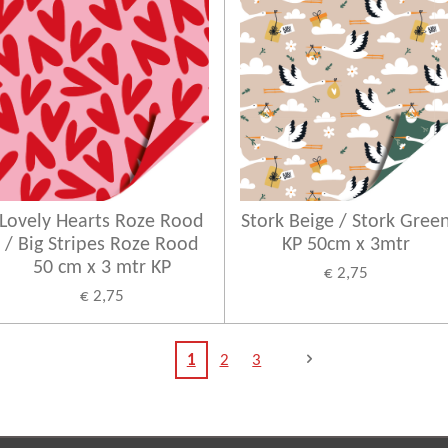
Lovely Hearts Roze Rood
Stork Beige / Stork Gree
/ Big Stripes Roze Rood
KP 50cm x 3mtr
50 cm x 3 mtr KP
€ 2,75
€ 2,75
1
2
3