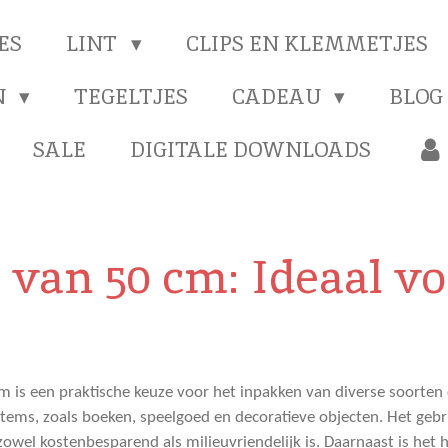
ES
LINT
CLIPS EN KLEMMETJES
N
TEGELTJES
CADEAU
BLOG
SALE
DIGITALE DOWNLOADS
van 50 cm: Ideaal vo
 is een praktische keuze voor het inpakken van diverse soorten
items, zoals boeken, speelgoed en decoratieve objecten. Het gebr
 zowel kostenbesparend als milieuvriendelijk is. Daarnaast is he