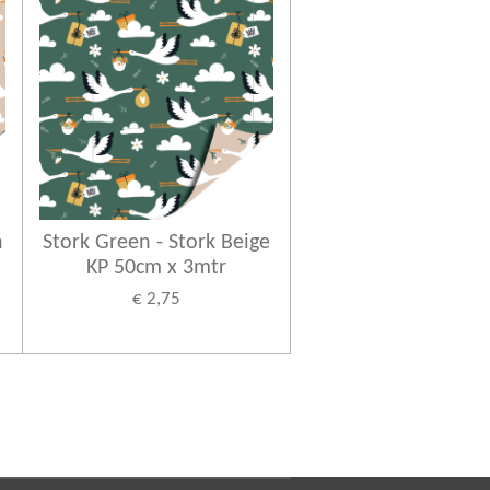
n
Stork Green - Stork Beige
KP 50cm x 3mtr
€ 2,75