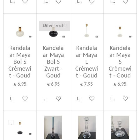
In winkelwagen
In winkelwagen
In winkelwagen
In winkelwage
Uitverkocht
Kandela
Kandela
Kandela
Kandela
ar Maya
ar Maya
ar Maya
ar Maya
Bol S
Bol S
L
S
Crèmewi
Zwart -
Crèmewi
Crèmewi
t - Goud
Goud
t - Goud
t - Goud
€ 6,95
€ 6,95
€ 7,95
€ 6,95
In winkelwagen
Uitverkocht
In winkelwagen
In winkelwage