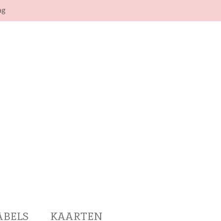
ag
ABELS
KAARTEN