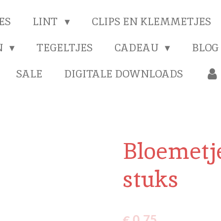
ES
LINT
CLIPS EN KLEMMETJES
N
TEGELTJES
CADEAU
BLOG
SALE
DIGITALE DOWNLOADS
Bloemetje
stuks
€ 0,75