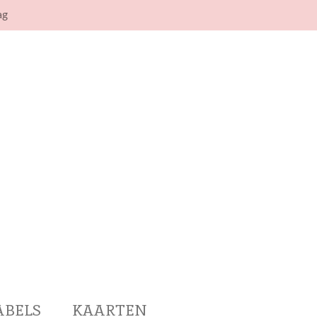
ag
ABELS
KAARTEN