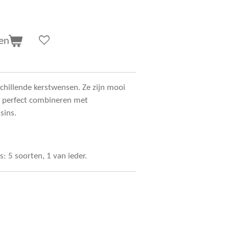
en
schillende kerstwensen. Ze zijn mooi
ze perfect combineren met
sins.
s: 5 soorten, 1 van ieder.