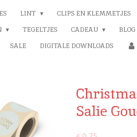
ES
LINT
CLIPS EN KLEMMETJES
N
TEGELTJES
CADEAU
BLOG
SALE
DIGITALE DOWNLOADS
Christma
Salie Gou
€ 0,75