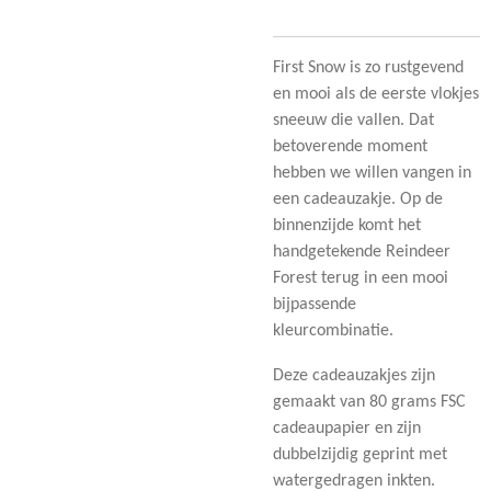
First Snow is zo rustgevend
en mooi als de eerste vlokjes
sneeuw die vallen. Dat
betoverende moment
hebben we willen vangen in
een cadeauzakje. Op de
binnenzijde komt het
handgetekende Reindeer
Forest terug in een mooi
bijpassende
kleurcombinatie.
Deze cadeauzakjes zijn
gemaakt van 80 grams FSC
cadeaupapier en zijn
dubbelzijdig geprint met
watergedragen inkten.