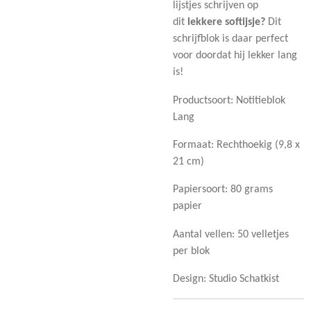
lijstjes schrijven op
dit
lekkere softijsje?
Dit
schrijfblok is daar perfect
voor doordat hij lekker lang
is!
Productsoort: Notitieblok
Lang
Formaat: Rechthoekig (9,8 x
21 cm)
Papiersoort: 80 grams
papier
Aantal vellen: 50 velletjes
per blok
Design: Studio Schatkist