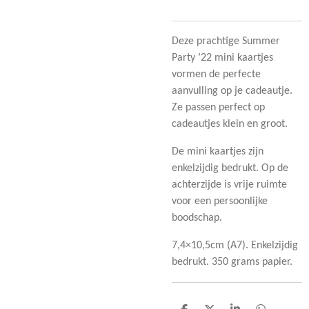
Deze prachtige Summer
Party ’22 mini kaartjes
vormen de perfecte
aanvulling op je cadeautje.
Ze passen perfect op
cadeautjes klein en groot.
De mini kaartjes zijn
enkelzijdig bedrukt. Op de
achterzijde is vrije ruimte
voor een persoonlijke
boodschap.
7,4×10,5cm (A7). Enkelzijdig
bedrukt. 350 grams papier.