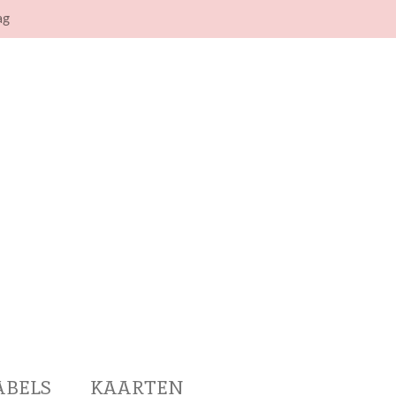
ag
ABELS
KAARTEN