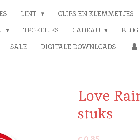
ES
LINT
CLIPS EN KLEMMETJES
N
TEGELTJES
CADEAU
BLOG
SALE
DIGITALE DOWNLOADS
Love Rai
stuks
€ 0,85