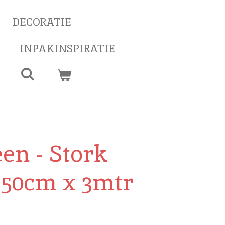
DECORATIE
INPAKINSPIRATIE
en - Stork
 50cm x 3mtr