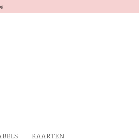
ag
ABELS
KAARTEN