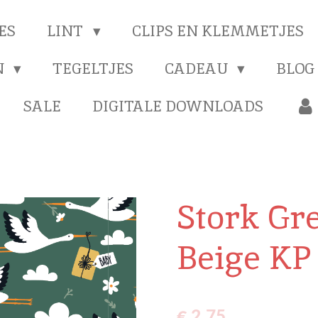
ES
LINT
CLIPS EN KLEMMETJES
N
TEGELTJES
CADEAU
BLOG
SALE
DIGITALE DOWNLOADS
Stork Gre
Beige KP
€ 2,75