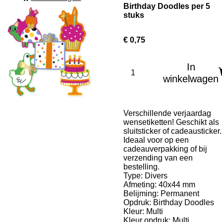
Birthday Doodles per 5
stuks
€ 0,75
In
winkelwagen
Verschillende verjaardag
wensetiketten! Geschikt als
sluitsticker of cadeausticker.
Ideaal voor op een
cadeauverpakking of bij
verzending van een
bestelling.
Type: Divers
Afmeting: 40x44 mm
Belijming: Permanent
Opdruk: Birthday Doodles
Kleur: Multi
Kleur opdruk: Multi