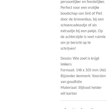
persoonlijker en feestelijker.
Perfect voor een vrolijke
boodschap van Sint of Piet
door de brievenbus, bij een
schoencadeautje of als
extraatje bij een pakje.
Op
de achterzijde is veel ruimte
om je bericht op te
schrijven!
Dessin: Wie zoet is krijgt
lekkers
Formaat: 148 x 105 mm (A6)
Bijzonder kenmerk: Voorzien
van goudfolie
Materiaal: Slijtvast helder
wit karton