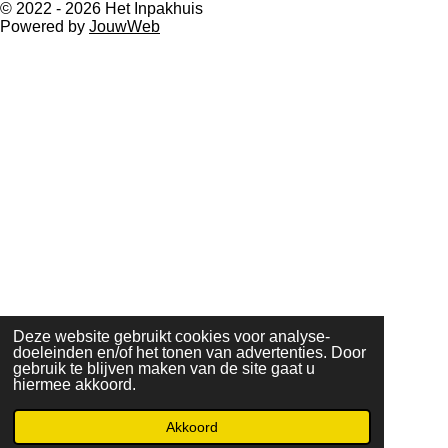
n
e
n
© 2022 - 2026 Het Inpakhuis
Powered by
JouwWeb
Deze website gebruikt cookies voor analyse-
doeleinden en/of het tonen van advertenties. Door
gebruik te blijven maken van de site gaat u
hiermee akkoord.
Akkoord