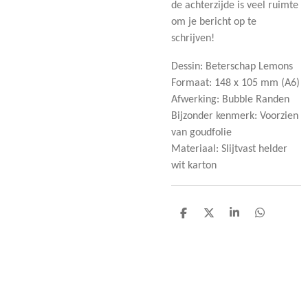
de achterzijde is veel ruimte
om je bericht op te
schrijven!
Dessin: Beterschap Lemons
Formaat: 148 x 105 mm (A6)
Afwerking: Bubble Randen
Bijzonder kenmerk: Voorzien
van goudfolie
Materiaal: Slijtvast helder
wit karton
D
D
S
D
e
e
h
e
l
e
a
l
e
l
r
e
n
e
n