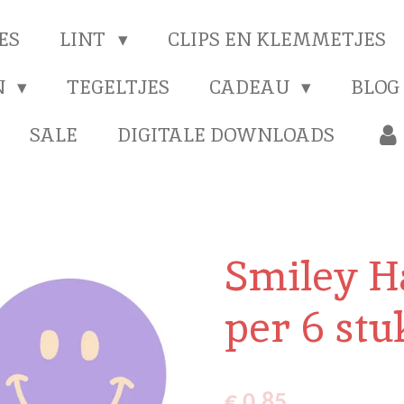
ES
LINT
CLIPS EN KLEMMETJES
N
TEGELTJES
CADEAU
BLOG
SALE
DIGITALE DOWNLOADS
Smiley H
per 6 stu
€ 0,85