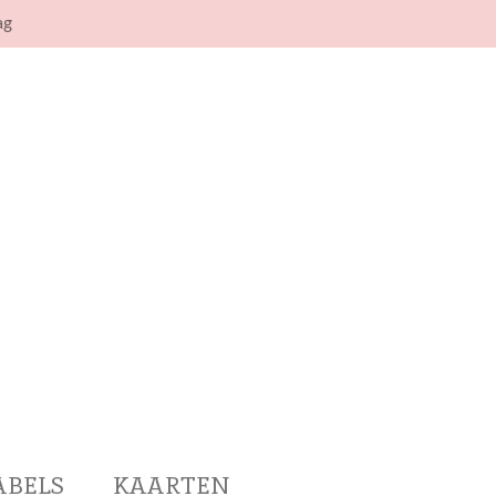
ag
ABELS
KAARTEN