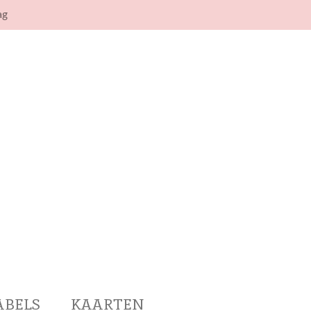
ag
ABELS
KAARTEN