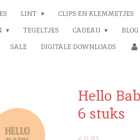
ES
LINT
CLIPS EN KLEMMETJES
N
TEGELTJES
CADEAU
BLOG
SALE
DIGITALE DOWNLOADS
Hello Ba
6 stuks
€ 0,85