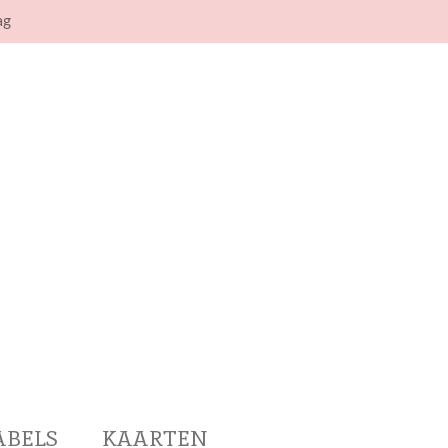
ag
ABELS
KAARTEN