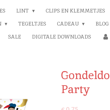
ES
LINT
CLIPS EN KLEMMETJES
N
TEGELTJES
CADEAU
BLOG
SALE
DIGITALE DOWNLOADS
Gondeldoo
Party
€ 0,75