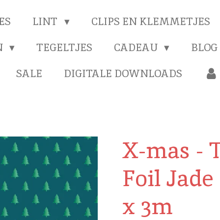
ES
LINT
CLIPS EN KLEMMETJES
N
TEGELTJES
CADEAU
BLOG
SALE
DIGITALE DOWNLOADS
X-mas - 
Foil Jade
x 3m