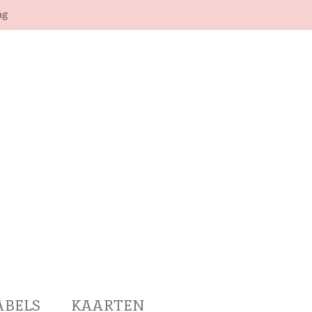
ag
ABELS
KAARTEN