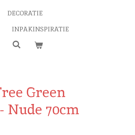
DECORATIE
INPAKINSPIRATIE
Tree Green
 - Nude 70cm