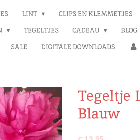
ES
LINT
CLIPS EN KLEMMETJES
N
TEGELTJES
CADEAU
BLOG
SALE
DIGITALE DOWNLOADS
Tegeltje
Blauw
€ 13,95