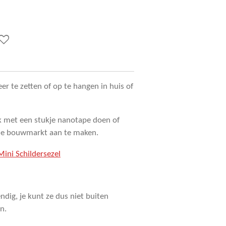
eer te zetten of op te hangen in huis of
k met een stukje nanotape doen of
 de bouwmarkt aan te maken.
Mini Schildersezel
endig, je kunt ze dus niet buiten
en.