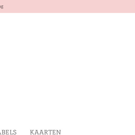
ag
ABELS
KAARTEN