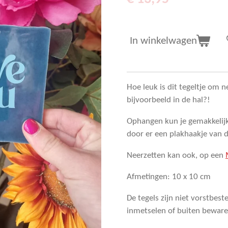
In winkelwagen
Hoe leuk is dit tegeltje om n
bijvoorbeeld in de hal?!
Ophangen kun je gemakkelij
door er een plakhaakje van
Neerzetten kan ook, op een
Afmetingen: 10 x 10 cm
De tegels zijn niet vorstbest
inmetselen of buiten bewar