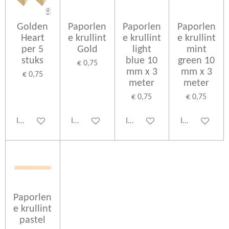
Golden
Paporlen
Paporlen
Paporlen
Heart
e krullint
e krullint
e krullint
per 5
Gold
light
mint
stuks
blue 10
green 10
€ 0,75
mm x 3
mm x 3
€ 0,75
meter
meter
€ 0,75
€ 0,75
In winkelwagen
In winkelwagen
In winkelwagen
In winkelwage
Paporlen
e krullint
pastel