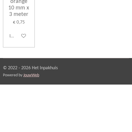
orange
10 mm x
3 meter
€ 0,75
In winkelwagen
© 2022 - 2026 Het Inpakhuis
Powered by
JouwWeb