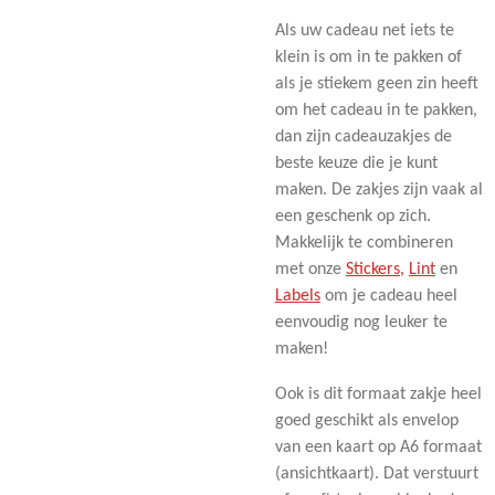
Als uw cadeau net iets te
klein is om in te pakken of
als je stiekem geen zin heeft
om het cadeau in te pakken,
dan zijn cadeauzakjes de
beste keuze die je kunt
maken. De zakjes zijn vaak al
een geschenk op zich.
Makkelijk te combineren
met onze
Stickers,
Lint
en
Labels
om je cadeau heel
eenvoudig nog leuker te
maken!
Ook is dit formaat zakje heel
goed geschikt als envelop
van een kaart op A6 formaat
(ansichtkaart). Dat verstuurt