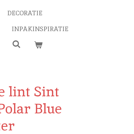
DECORATIE
INPAKINSPIRATIE
 lint Sint
 Polar Blue
ter