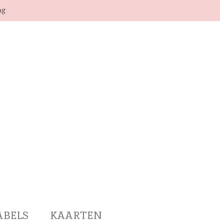
ag
ABELS
KAARTEN