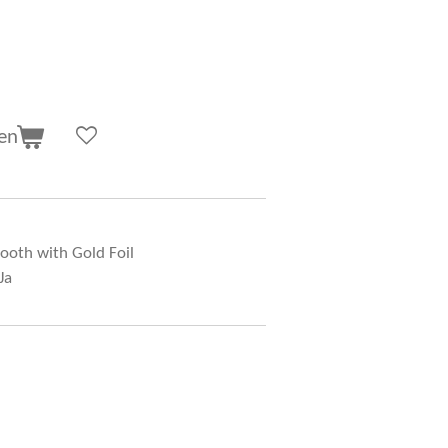
en
oth with Gold Foil
Ja