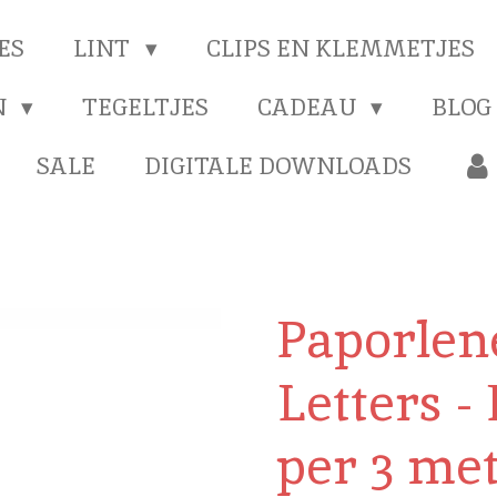
ES
LINT
CLIPS EN KLEMMETJES
N
TEGELTJES
CADEAU
BLOG
SALE
DIGITALE DOWNLOADS
Paporlene
Letters -
per 3 me