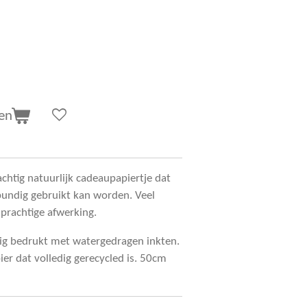
en
achtig natuurlijk cadeaupapiertje dat
bundig gebruikt kan worden. Veel
 prachtige afwerking.
dig bedrukt met watergedragen inkten.
ier dat volledig gerecycled is. 50cm