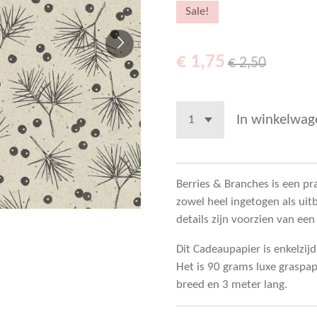
Sale!
€ 1,75
€ 2,50
In winkelwag
Berries & Branches is een pr
zowel heel ingetogen als uit
details zijn voorzien van een
Dit Cadeaupapier is enkelzij
Het is 90 grams luxe graspap
breed en 3 meter lang.