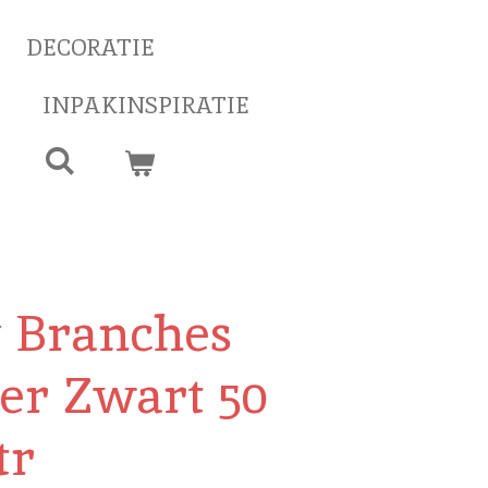
DECORATIE
INPAKINSPIRATIE
& Branches
er Zwart 50
tr