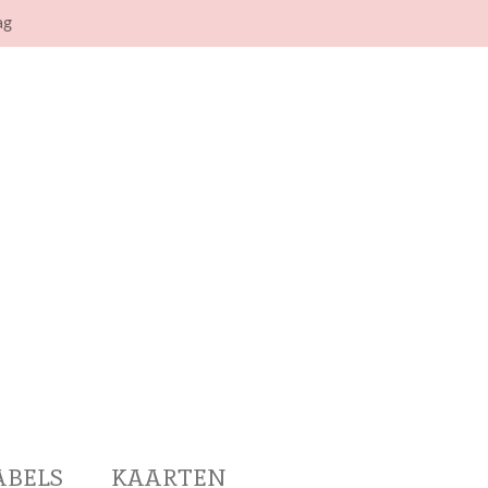
ag
ABELS
KAARTEN