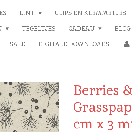
ES
LINT
CLIPS EN KLEMMETJES
N
TEGELTJES
CADEAU
BLOG
SALE
DIGITALE DOWNLOADS
Berries 
Grasspap
cm x 3 m